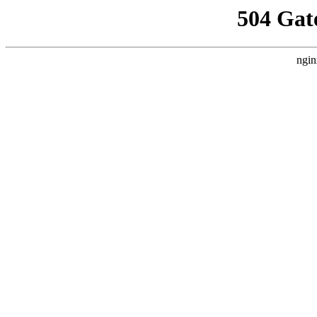
504 Gat
ngin