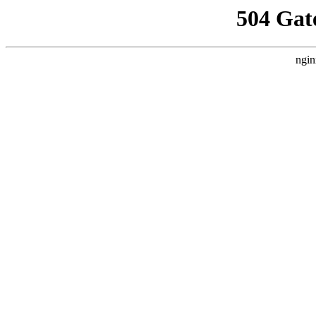
504 Gat
ngin