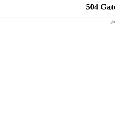
504 Gat
ngin