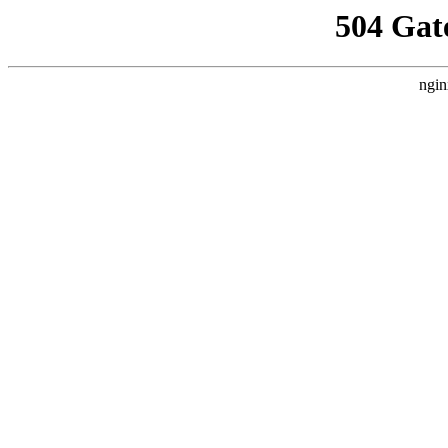
504 Gat
ngin