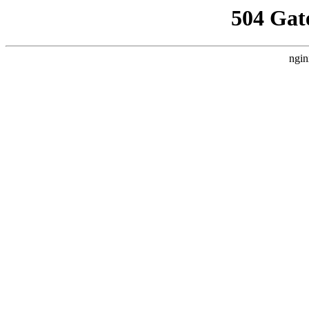
504 Gat
ngin