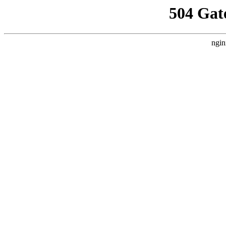
504 Gat
ngin